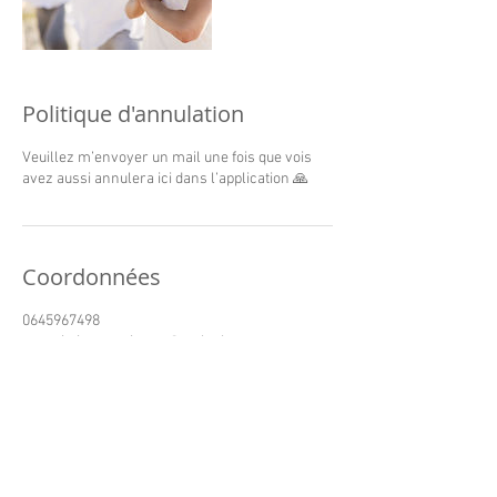
Politique d'annulation
Veuillez m’envoyer un mail une fois que vois
avez aussi annulera ici dans l’application 🙏
Coordonnées
0645967498
associationmystictree@outlook.com
Pomarey, Proveysieux, France