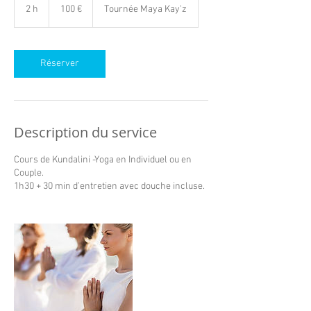
euros
2 h
2
100 €
Tournée Maya Kay'z
h
Réserver
Description du service
Cours de Kundalini -Yoga en Individuel ou en
Couple.
1h30 + 30 min d’entretien avec douche incluse.