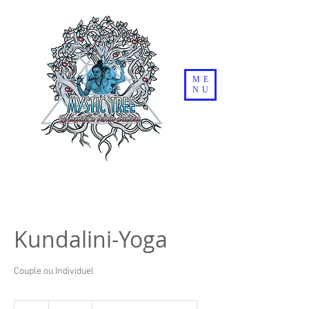
ME
NU
Kundalini-Yoga
Couple ou Individuel
100