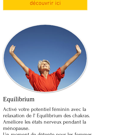
découvrir ici
Equilibrium
Activé votre potentiel féminin avec la
relaxation de l' Equilibrium des chakras.
Améliore les états nerveux pendant la
ménopause.
Un moment de détente pour les femmes