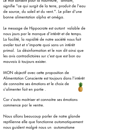
Le mot sanskrit pour la nourriture, "annam,"
signifie "ce qui surgit de la terre, produit de l'eau
de source, du soleil et du vent.". Le pilier d'une
bonne alimentation alpha et oméga.
Le message de Hippocrate est autant valable de
nous jours par le manque d’intérêt et de temps.
La facilité, la rapidité de notre société nous fait
avaler tout et n'importe quoi sans un intérêt
primal. La désinformation et le non dit ainsi que
les avis contradictoires sur c'est que est bon au
mauvais à toujours exister.
MON objectif avec cette proposition de
Alimentation Consciente est toujours dans l’intérêt
de connaitre ses émotions et le choix de
s'alimenter fait en partie .
Car s'auto maitriser et connaitre ses émotions
commence par le ventre.
Nous allons beaucoup parler de notre glande
reptilienne elle que fonctionne automatiquement
nous guident malgré nous un automatisme