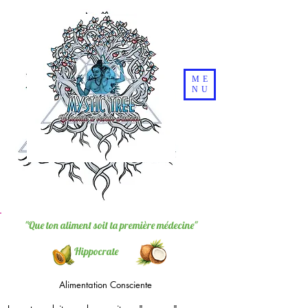
ME
NU
"Que ton aliment soit ta première médecine"
Hippocrate
Alimentation Consciente