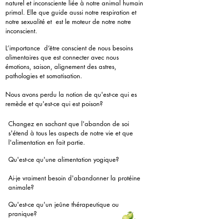
naturel et inconsciente liée à notre animal humain
primal. Elle que guide aussi notre respiration et
notre sexualité et est le moteur de notre notre
inconscient.
L’importance d’être conscient de nous besoins
alimentaires que est connecter avec nous
émotions, saison, alignement des astres,
pathologies et somatisation.
Nous avons perdu la notion de qu'est-ce qui es
remède et qu'est-ce qui est poison?
Changez en sachant que l'abandon de soi
s'étend à tous les aspects de notre vie et que
l'alimentation en fait partie.
Qu'est-ce qu'une alimentation yogique?
Ai-je vraiment besoin d'abandonner la protéine
animale?
Qu'est-ce qu'un jeûne thérapeutique ou
pranique?