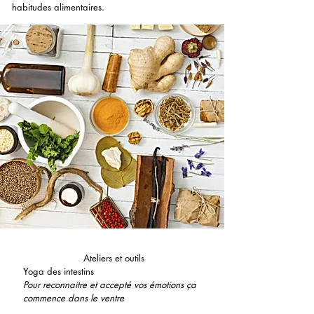
habitudes alimentaires.
Ateliers et outils
Yoga des intestins
Pour reconnaitre et accepté vos émotions ça
commence dans le ventre